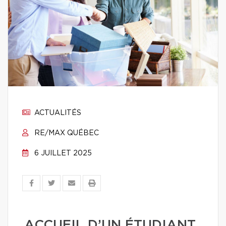
ACTUALITÉS
RE/MAX QUÉBEC
6 JUILLET 2025
ACCUEIL D’UN ÉTUDIANT