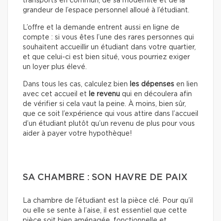
transports en commun, de sa modernité et de la
grandeur de l’espace personnel alloué à l’étudiant.
L’offre et la demande entrent aussi en ligne de
compte : si vous êtes l’une des rares personnes qui
souhaitent accueillir un étudiant dans votre quartier,
et que celui-ci est bien situé, vous pourriez exiger
un loyer plus élevé.
Dans tous les cas, calculez bien
les dépenses
en lien
avec cet accueil et
le revenu
qui en découlera afin
de vérifier si cela vaut la peine. À moins, bien sûr,
que ce soit l’expérience qui vous attire dans l’accueil
d’un étudiant plutôt qu’un revenu de plus pour vous
aider à payer votre hypothèque!
SA CHAMBRE : SON HAVRE DE PAIX
La chambre de l’étudiant est la pièce clé. Pour qu’il
ou elle se sente à l’aise, il est essentiel que cette
pièce soit bien aménagée, fonctionnelle et