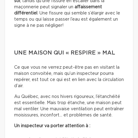
sol
, tandis qu’une fissure en escalier dans la
maçonnerie peut signaler un
affaissement
différentiel
. Une fissure qui semble s’élargir avec le
temps ou qui laisse passer l’eau est également un
signe à ne pas négliger!
UNE MAISON QUI « RESPIRE » MAL
Ce que vous ne verrez peut-être pas en visitant la
maison convoitée, mais qu’un inspecteur pourra
repérer, est tout ce qui est en lien avec la circulation
d’air.
Au Québec, avec nos hivers rigoureux, l’étanchéité
est essentielle. Mais trop étanche, une maison peut
mal ventiler. Une mauvaise ventilation peut entraîner
moisissures, inconfort… et problèmes de santé.
Un inspecteur va porter attention à :