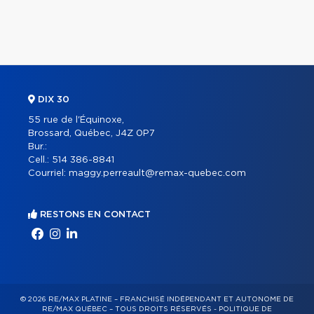
DIX 30
55 rue de l'Équinoxe,
Brossard, Québec, J4Z 0P7
Bur.:
Cell.:
514 386-8841
Courriel:
maggy.perreault@remax-quebec.com
RESTONS EN CONTACT
© 2026 RE/MAX PLATINE – FRANCHISÉ INDÉPENDANT ET AUTONOME DE
RE/MAX QUÉBEC – TOUS DROITS RÉSERVÉS -
POLITIQUE DE