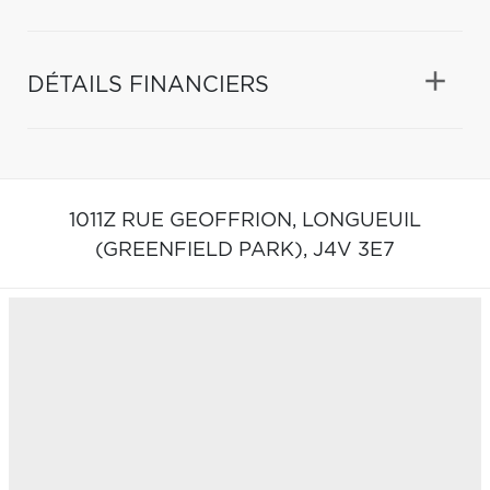
DÉTAILS FINANCIERS
1011Z RUE GEOFFRION,
LONGUEUIL
(GREENFIELD PARK),
J4V 3E7