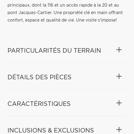
principaux, dont la 116 et un accès rapide à la 20 et au
pont Jacques-Cartier. Une propriété clé en main offrant
confort, espace et qualité de vie. Une visite s'impose!
PARTICULARITÉS DU TERRAIN
DÉTAILS DES PIÈCES
CARACTÉRISTIQUES
INCLUSIONS & EXCLUSIONS