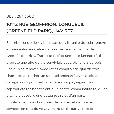
ULS : 26713602
1011Z RUE GEOFFRION,
LONGUEUIL
(GREENFIELD PARK),
J4V 3E7
Superbe condo de style maison de ville unité de coin, rénové
et bien entretenu, situé dans un secteur recherché de
Greenfield Park. Offrant 1 184 pi² et une belle luminosité, il
propose une aire de vie conviviale avec planchers de bois,
une cuisine rénovée avec îlot et comptoir de quartz, trois
chambres à coucher, un sous-sol aménagé avec accès au
garage ainsi qu'un balcon et une cour paysagée. Les
copropriétaires bénéficient d'un centre communautaire, d'une
piscine creusée, d'une pataugeoire et d'un parc.
Emplacement de choix, près des écoles et de tous les
services, en plus du voyagement facile par voiture et