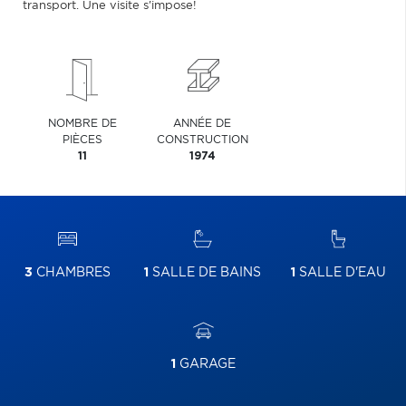
transport. Une visite s'impose!
NOMBRE DE
ANNÉE DE
PIÈCES
CONSTRUCTION
11
1974
3
CHAMBRES
1
SALLE DE BAINS
1
SALLE D'EAU
1
GARAGE