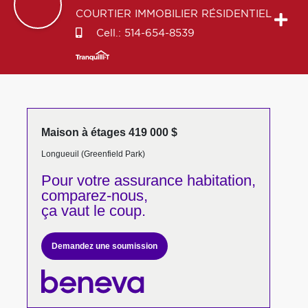
COURTIER IMMOBILIER RÉSIDENTIEL
Cell.:
514-654-8539
Maison à étages 419 000 $
Longueuil (Greenfield Park)
Pour votre
assurance habitation,
comparez-nous,
ça vaut le coup.
Demandez une soumission