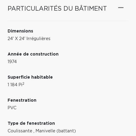
PARTICULARITÉS DU BÂTIMENT
Dimensions
24' X 24' Irrégulières
Année de construction
1974
Superficie habitable
2
1 184 Pi
Fenestration
PVC
Type de fenestration
Coulissante
,
Manivelle (battant)