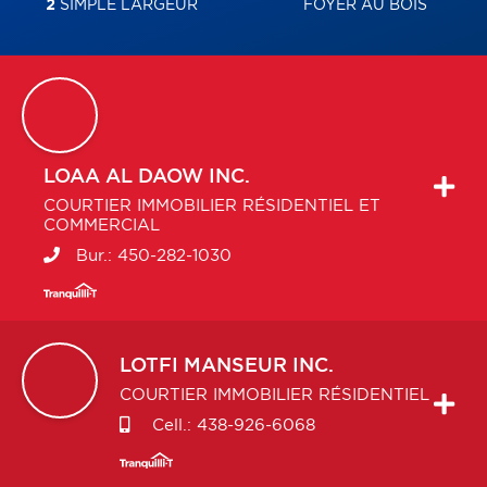
2
SIMPLE LARGEUR
FOYER AU BOIS
LOAA
AL DAOW INC.
COURTIER IMMOBILIER RÉSIDENTIEL ET
COMMERCIAL
Bur.:
450-282-1030
LOTFI
MANSEUR INC.
COURTIER IMMOBILIER RÉSIDENTIEL
Cell.:
438-926-6068