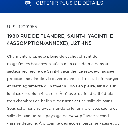
OBTENIR PLUS DE DÉTAILS
ULS : 12091955
1980 RUE DE FLANDRE,
SAINT-HYACINTHE
(ASSOMPTION/ANNEXE),
J2T 4N5
Charmante propriété pleine de cachet offrant de
magnifiques boiseries, située sur un coin de rue dans un
secteur recherché de Saint-Hyacinthe. Le rez-de-chaussée
propose une aire de vie ouverte avec cuisine, salle à manger
et salon agrémenté d'un foyer au bois en pierre, ainsi qu'un
lumineux solarium 4 saisons. À l'étage, plafond cathédrale,
trois chambres de belles dimensions et une salle de bains.
Sous-sol aménagé avec grande salle familiale, spa, sauna et
salle de bain. Terrain paysagé de 8434 pi² avec second
garage détaché. À proximité des écoles, parcs, services et du