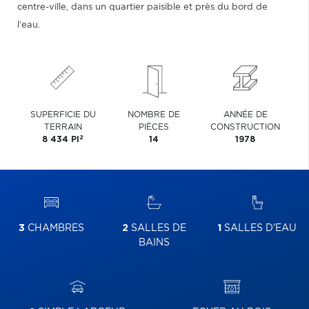
centre-ville, dans un quartier paisible et près du bord de
l'eau.
SUPERFICIE DU
NOMBRE DE
ANNÉE DE
TERRAIN
PIÈCES
CONSTRUCTION
2
8 434 PI
14
1978
3
CHAMBRES
2
SALLES DE
1
SALLES D'EAU
BAINS