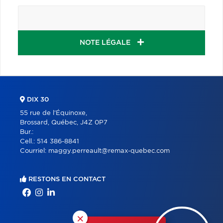
NOTE LÉGALE
DIX 30
55 rue de l'Équinoxe,
Brossard, Québec, J4Z 0P7
Bur.:
Cell.:
514 386-8841
Courriel:
maggy.perreault@remax-quebec.com
RESTONS EN CONTACT
×