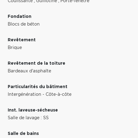
Coulissante
,
Guillotine
,
Porte-fenêtre
Fondation
Blocs de béton
Revêtement
Brique
Revêtement de la toiture
Bardeaux d'asphalte
Particularités du bâtiment
Intergénération - Côte-à-côte
Inst. laveuse-sécheuse
Salle de lavage : SS
Salle de bains