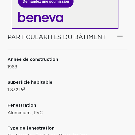
Demandez une soumission
PARTICULARITÉS DU BÂTIMENT
Année de construction
1968
Superficie habitable
2
1 832 Pi
Fenestration
Aluminium
,
PVC
Type de fenestration