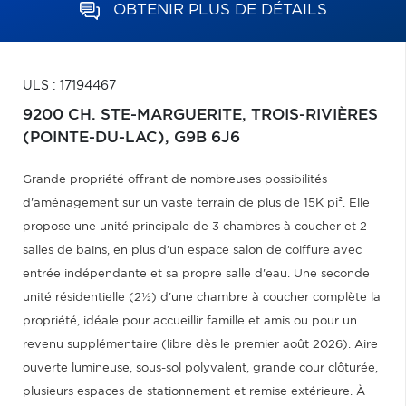
OBTENIR PLUS DE DÉTAILS
ULS : 17194467
9200 CH. STE-MARGUERITE,
TROIS-RIVIÈRES
(POINTE-DU-LAC),
G9B 6J6
Grande propriété offrant de nombreuses possibilités
d'aménagement sur un vaste terrain de plus de 15K pi². Elle
propose une unité principale de 3 chambres à coucher et 2
salles de bains, en plus d'un espace salon de coiffure avec
entrée indépendante et sa propre salle d'eau. Une seconde
unité résidentielle (2½) d'une chambre à coucher complète la
propriété, idéale pour accueillir famille et amis ou pour un
revenu supplémentaire (libre dès le premier août 2026). Aire
ouverte lumineuse, sous-sol polyvalent, grande cour clôturée,
plusieurs espaces de stationnement et remise extérieure. À