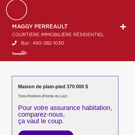
MAGGY
PERREAULT
COURTIÈRE IMMOBILIÈRE RÉSIDENTIEL
Bur.:
450-282-1030
Maison de plain-pied 370 000 $
Trois-Rivières (Pointe-du-Lac)
Pour votre
assurance habitation,
comparez-nous,
ça vaut le coup.