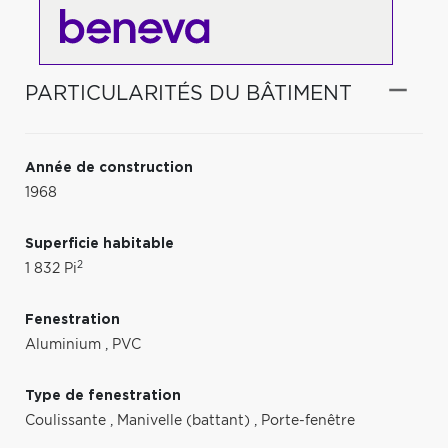
PARTICULARITÉS DU BÂTIMENT
Année de construction
1968
Superficie habitable
2
1 832 Pi
Fenestration
Aluminium
,
PVC
Type de fenestration
Coulissante
,
Manivelle (battant)
,
Porte-fenêtre