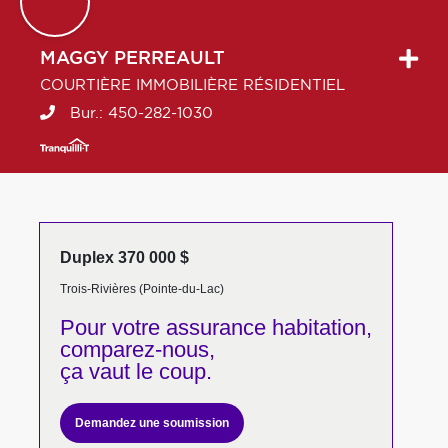
MAGGY
PERREAULT
COURTIÈRE IMMOBILIÈRE RÉSIDENTIEL
Bur.:
450-282-1030
Duplex 370 000 $
Trois-Rivières (Pointe-du-Lac)
Pour votre
assurance habitation,
comparez-nous,
ça vaut le coup.
Demandez une soumission