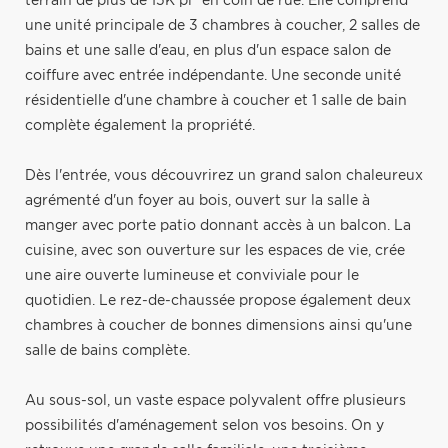
terrain de plus de 15K pi² en coin de rue. Elle comprend
une unité principale de 3 chambres à coucher, 2 salles de
bains et une salle d'eau, en plus d'un espace salon de
coiffure avec entrée indépendante. Une seconde unité
résidentielle d'une chambre à coucher et 1 salle de bain
complète également la propriété.
Dès l'entrée, vous découvrirez un grand salon chaleureux
agrémenté d'un foyer au bois, ouvert sur la salle à
manger avec porte patio donnant accès à un balcon. La
cuisine, avec son ouverture sur les espaces de vie, crée
une aire ouverte lumineuse et conviviale pour le
quotidien. Le rez-de-chaussée propose également deux
chambres à coucher de bonnes dimensions ainsi qu'une
salle de bains complète.
Au sous-sol, un vaste espace polyvalent offre plusieurs
possibilités d'aménagement selon vos besoins. On y