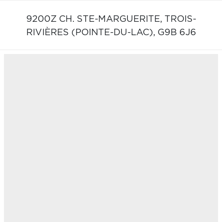
9200Z CH. STE-MARGUERITE,
TROIS-
RIVIÈRES (POINTE-DU-LAC),
G9B 6J6