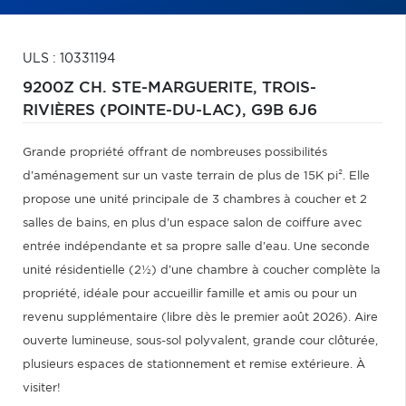
ULS : 10331194
9200Z CH. STE-MARGUERITE,
TROIS-
RIVIÈRES (POINTE-DU-LAC),
G9B 6J6
Grande propriété offrant de nombreuses possibilités
d'aménagement sur un vaste terrain de plus de 15K pi². Elle
propose une unité principale de 3 chambres à coucher et 2
salles de bains, en plus d'un espace salon de coiffure avec
entrée indépendante et sa propre salle d'eau. Une seconde
unité résidentielle (2½) d'une chambre à coucher complète la
propriété, idéale pour accueillir famille et amis ou pour un
revenu supplémentaire (libre dès le premier août 2026). Aire
ouverte lumineuse, sous-sol polyvalent, grande cour clôturée,
plusieurs espaces de stationnement et remise extérieure. À
visiter!